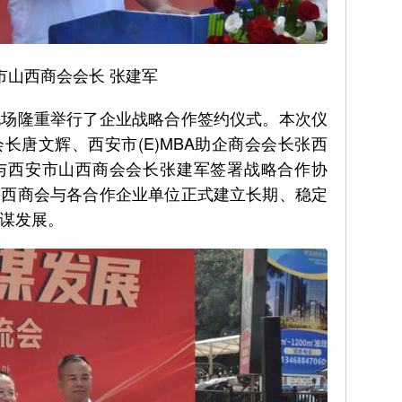
市山西商会会长 张建军
现场隆重举行了企业战略合作签约仪式。本次仪
长唐文辉、西安市(E)MBA助企商会会长张西
与西安市山西商会会长张建军签署战略合作协
山西商会与各合作企业单位正式建立长期、稳定
谋发展。