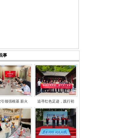
说事
建引领强根基 薪火
追寻红色足迹，践行初