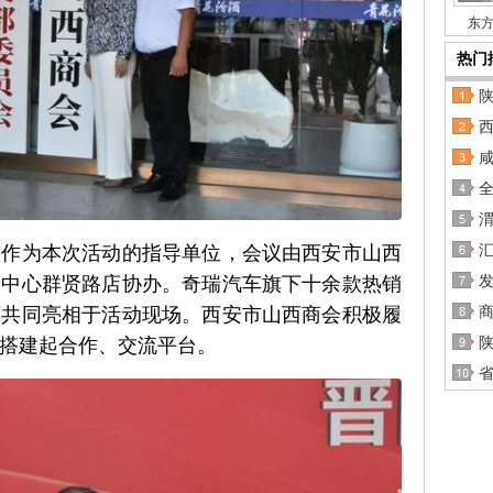
东方
热门
西
全
处作为本次活动的指导单位，会议由西安市山西
汇
验中心群贤路店协办。奇瑞汽车旗下十余款热销
酒共同亮相于活动现场。西安市山西商会积极履
搭建起合作、交流平台。